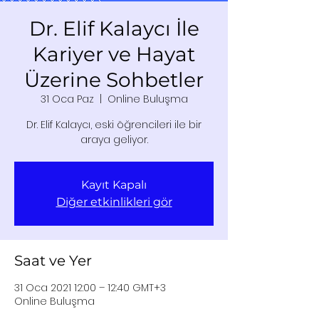
Dr. Elif Kalaycı İle
Kariyer ve Hayat
Üzerine Sohbetler
31 Oca Paz
  |  
Online Buluşma
Dr. Elif Kalaycı, eski öğrencileri ile bir
araya geliyor.
Kayıt Kapalı
Diğer etkinlikleri gör
Saat ve Yer
31 Oca 2021 12:00 – 12:40 GMT+3
Online Buluşma