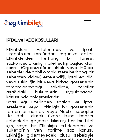
İPTAL ve İADE KOŞULLARI
Etkinliklerin Ertelenmesi ve İptali:
Organizatör tarafından organize edilen
Etkinliklerden herhangi bir tanesi,
sözkonusu Etkinliğin bilet satışı başladıktan
sonra (Organizatörün ihlali veya Mücbir
sebepler de dahil olmak üzere herhangi bir
sebepten dolayı) ertelendiği, iptal edildiği
veya Etkinliğin bir veya birkaç gösterisinin
tamamlanmadığı takdirde, taraflar
aşağıdaki hükümlerin uygulanacağı
konusunda anlaşmışlardır.
Satış Ağı üzerinden satılan ve iptal,
erteleme veya Etkinliğin bir gösterisinin
tamamlanmaması veya Mücbir sebepler
de dahil olmak üzere buna benzer
sebeplerle geçersiz kılınmış her bir bilet
için, veya bir Etkinliğin ertelenmesi ve
Tüketici’nin yeni tarihte söz konusu
Etkinliğe gidemeyecek oluşu sebebiyle