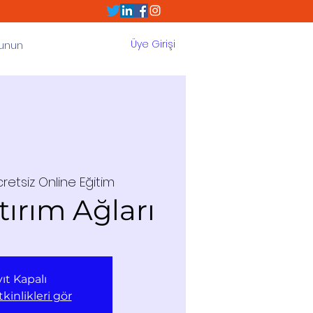
Üye Girişi
Sunun
retsiz Online Eğitim
tırım Ağları
ıt Kapalı
kinlikleri gör