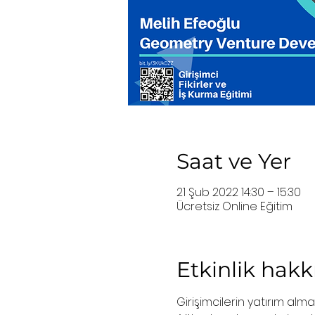
Saat ve Yer
21 Şub 2022 14:30 – 15:30
Ücretsiz Online Eğitim
Etkinlik hak
Girişimcilerin yatırım alm