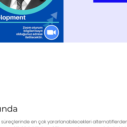
kında
a süreçlerinde en çok yararlanabilecekleri alternatiflerden 