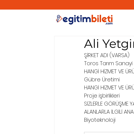
Ali Yetg
ŞİRKET ADI (VARSA)
Toros Tarım Sanayi v
HANGİ HİZMET VE ÜR
Gübre Üretimi
HANGİ HİZMET VE ÜR
Proje işbirlikleri
SİZLERLE GÖRÜŞME YAP
ALANLARLA İLGİLİ ANA
Biyoteknoloji