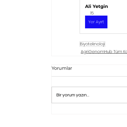
Ali Yetgin
15
Yer Ayırt
Biyoteknoloji
AgriGenomHub Tüm Kat
Yorumlar
Bir yorum yazın...