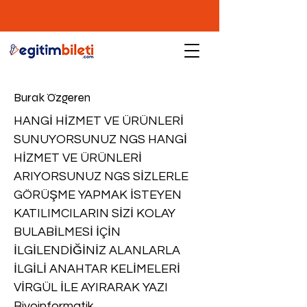
Burak Özgeren
HANGİ HİZMET VE ÜRÜNLERİ
SUNUYORSUNUZ NGS HANGİ
HİZMET VE ÜRÜNLERİ
ARIYORSUNUZ NGS SİZLERLE
GÖRÜŞME YAPMAK İSTEYEN
KATILIMCILARIN SİZİ KOLAY
BULABİLMESİ İÇİN
İLGİLENDİĞİNİZ ALANLARLA
İLGİLİ ANAHTAR KELİMELERİ
VİRGÜL İLE AYIRARAK YAZI
Biyoinformatik